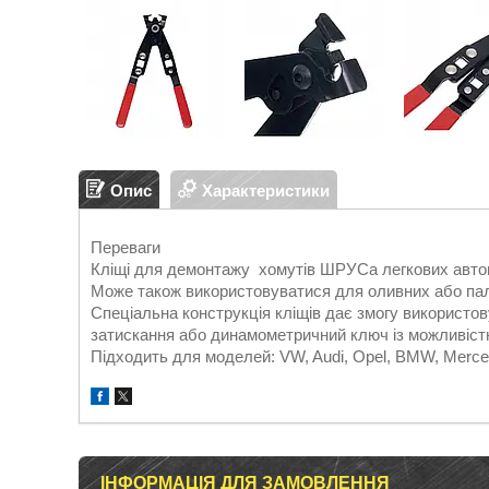
Опис
Характеристики
Переваги
Кліщі для демонтажу хомутів ШРУСа легкових автом
Може також використовуватися для оливних або пал
Спеціальна конструкція кліщів дає змогу використов
затискання або динамометричний ключ із можливіст
Підходить для моделей: VW, Audi, Opel, BMW, Merce
ІНФОРМАЦІЯ ДЛЯ ЗАМОВЛЕННЯ