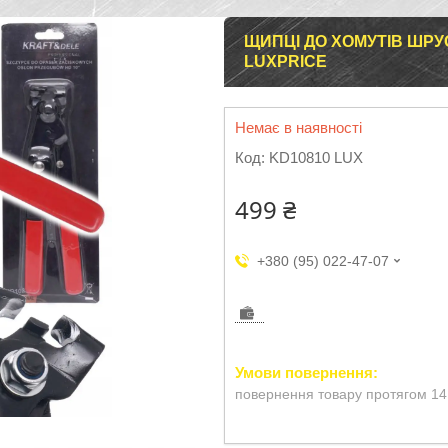
ЩИПЦІ ДО ХОМУТІВ ШРУ
LUXPRICE
Немає в наявності
Код:
KD10810 LUX
499 ₴
+380 (95) 022-47-07
повернення товару протягом 14