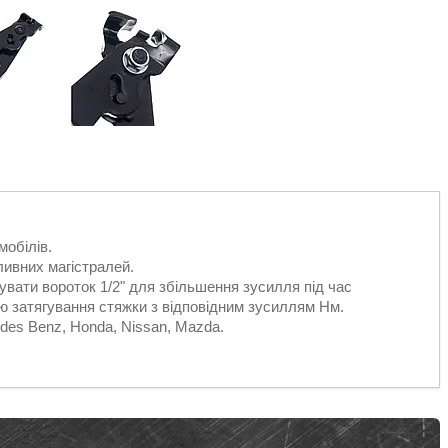
обілів.
ивних магістралей.
увати вороток 1/2" для збільшення зусилля під час
ю затягування стяжки з відповідним зусиллям Нм.
des Benz, Honda, Nissan, Mazda.