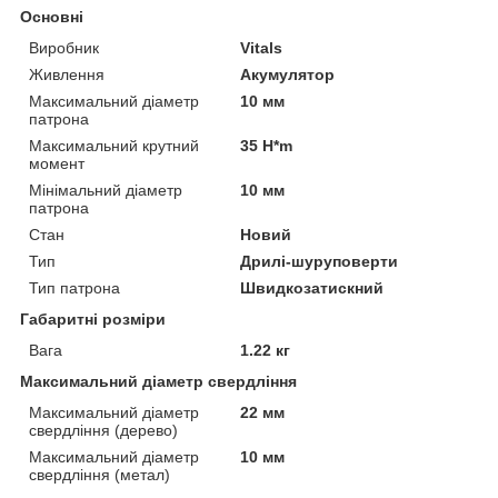
Основні
Виробник
Vitals
Живлення
Акумулятор
Максимальний діаметр
10 мм
патрона
Максимальний крутний
35 H*m
момент
Мінімальний діаметр
10 мм
патрона
Стан
Новий
Тип
Дрилі-шуруповерти
Тип патрона
Швидкозатискний
Габаритні розміри
Вага
1.22 кг
Максимальний діаметр свердління
Максимальний діаметр
22 мм
свердління (дерево)
Максимальний діаметр
10 мм
свердління (метал)