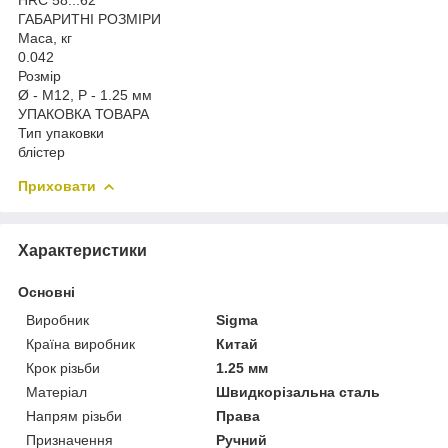
ГАБАРИТНІ РОЗМІРИ
Маса, кг
0.042
Розмір
Ø - M12, P - 1.25 мм
УПАКОВКА ТОВАРА
Тип упаковки
блістер
Приховати
Характеристики
Основні
Виробник
Sigma
Країна виробник
Китай
Крок різьби
1.25 мм
Матеріал
Швидкорізальна сталь
Напрям різьби
Права
Призначення
Ручний