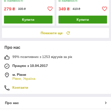
В наявності
В наявності
LuxPrice
279
349
₴
₴
335 ₴
419 ₴
Купити
Купити
Показати ще
Про нас
99% позитивних з 1253 відгуків за рік
Працює з 10.04.2017
м. Рівне
Рівне, Україна
Контакти
Про нас