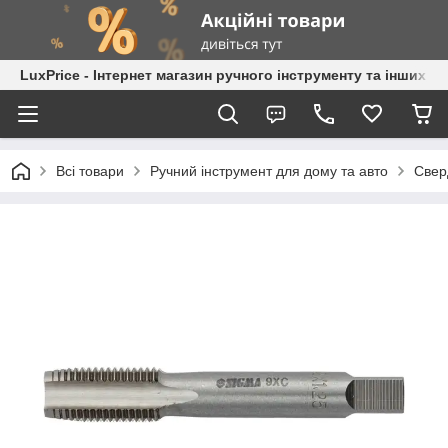
LuxPrice - Інтернет магазин ручного інструменту та інших к
Всі товари
Ручний інструмент для дому та авто
Свер