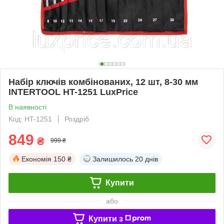
Набір ключів комбінованих, 12 шт, 8-30 мм
INTERTOOL HT-1251 LuxPrice
В наявності
Код: HT-1251
Роздріб
849
₴
999 ₴
Економія
150 ₴
Залишилось
20 днів
Купити
або
Купити з