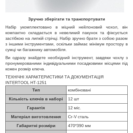
Зручно зберігати та транспортувати
Набір укомплектовано в міцний нейлоновий чохол, він
компактно складається в невеликий пакунок та фіксується
застібкою на липкій стрічці. Набір зручно брати з собою разом
з іншими інструментами, оскільки займає мінімум простору в
сумці чи багажнику автомобіля.
Ви одразу знайдете необхідний інструмент, завдяки чохлу з
пронумерованими індивідуальними посадковими місцями під
кожен розмір ключа.
ТЕХНІЧНІ ХАРАКТЕРИСТИКИ ТА ДОКУМЕНТАЦІЯ
INTERTOOL HT-1251
Тип
комбіновані
Кількість ключів в наборі
12 шт
Гарантія
12 міс.
Матеріал виготовлення
Cr-V сталь
Габаритні розміри
470*390 мм