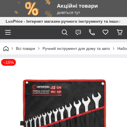
LuxPrice - Інтернет магазин ручного інструменту та інших к
Всі товари
Ручний інструмент для дому та авто
Набо
–15%