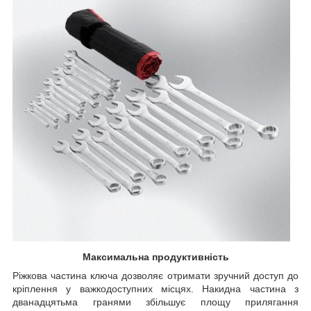
Максимальна продуктивність
Ріжкова частина ключа дозволяє отримати зручний доступ до
кріплення у важкодоступних місцях. Накидна частина з
дванадцятьма гранями збільшує площу прилягання