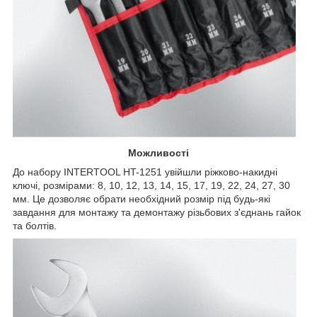
Можливості
До набору INTERTOOL HT-1251 увійшли ріжково-накидні
ключі, розмірами: 8, 10, 12, 13, 14, 15, 17, 19, 22, 24, 27, 30
мм. Це дозволяє обрати необхідний розмір під будь-які
завдання для монтажу та демонтажу різьбових з'єднань гайок
та болтів.