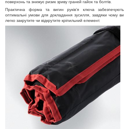
поверхонь та знижує ризик зриву граней гайок та болтів.
Практична форма та вигин руків’я ключа забезпечують
оптимальні умови для докладання зусилля, завдяки чому ви
легко закрутите чи відкрутите кріпильний елемент.