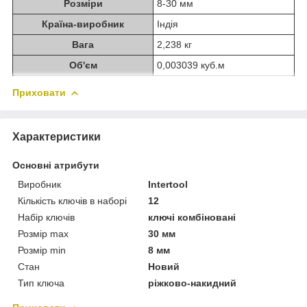
Розміри
8-30 мм
Країна-виробник
Індія
Вага
2,238 кг
Об'єм
0,003039 куб.м
Приховати
Характеристики
Основні атрибути
Виробник
Intertool
Кількість ключів в наборі
12
Набір ключів
ключі комбіновані
Розмір max
30 мм
Розмір min
8 мм
Стан
Новий
Тип ключа
ріжково-накидний