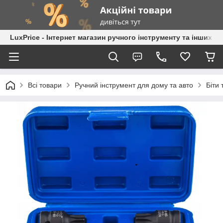
LuxPrice - Інтернет магазин ручного інструменту та інших к
Всі товари
Ручний інструмент для дому та авто
Біти 