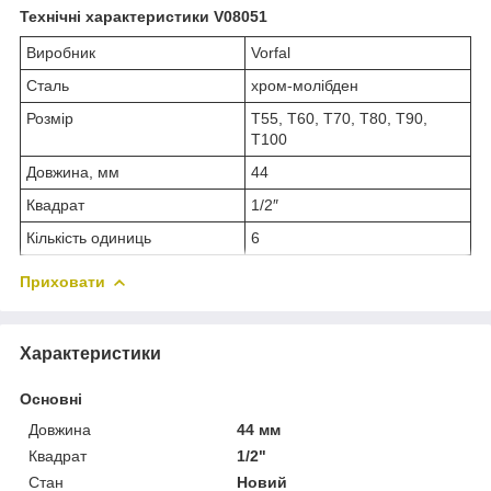
Технічні характеристики V08051
Виробник
Vorfal
Сталь
хром-молібден
Розмір
T55, T60, T70, T80, T90,
T100
Довжина, мм
44
Квадрат
1/2″
Кількість одиниць
6
Приховати
Характеристики
Основні
Довжина
44 мм
Квадрат
1/2"
Стан
Новий