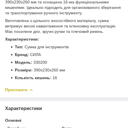
390х230х260 мм та оснащена 16-ма функціональними
кишенями. Ідеально підходить для організованого зберігання
та транспортування ручного інструменту.
Виготовлена з щільного зносостійкого матеріалу, сумка
витримує високі навантаження та інтенсивну експлуатацію.
Має посилене дно, зручні ручки та плечовий ремінь.
Характеристики:
Тип:
Сумка для інструментів
Бренд:
СИЛА
Модель:
330200
Розміри:
390х230х260 мм
Кількість кишень:
16
Приховати
Характеристики
Основні