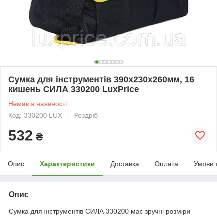
Сумка для інструментів 390х230х260мм, 16
кишень СИЛА 330200 LuxPrice
Немає в наявності
Код: 330200 LUX
Роздріб
532
₴
Опис
Характеристики
Доставка
Оплата
Умови 
Опис
Сумка для інструментів СИЛА 330200 має зручні розміри