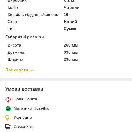
Виробник
Сила
Колір
Чорний
Кількість відділень/кишень
16
Стан
Новий
Тип
Сумка
Габаритні розміри
Висота
260 мм
Довжина
390 мм
Ширина
230 мм
Приховати
Умови доставки
Нова Пошта
Магазини Rozetka
Укрпошта
Самовивіз