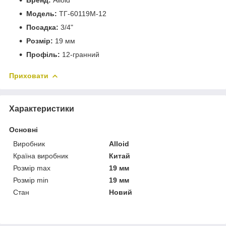
Модель:
ТГ-60119M-12
Посадка:
3/4"
Розмір:
19 мм
Профіль:
12-гранний
Приховати
Характеристики
Основні
Виробник
Alloid
Країна виробник
Китай
Розмір max
19 мм
Розмір min
19 мм
Стан
Новий