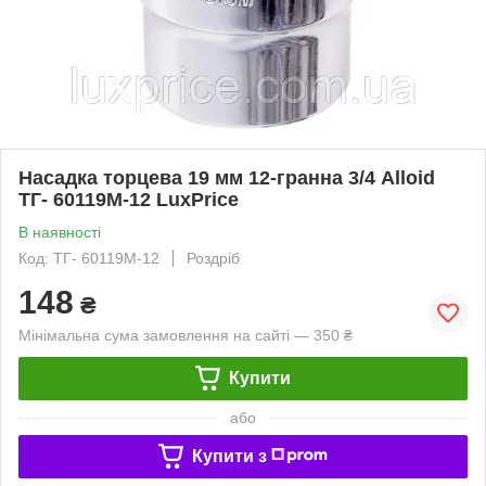
Насадка торцева 19 мм 12-гранна 3/4 Alloid
ТГ- 60119M-12 LuxPrice
В наявності
Код: ТГ- 60119M-12
Роздріб
148
₴
Мінімальна сума замовлення на сайті — 350 ₴
Купити
або
Купити з