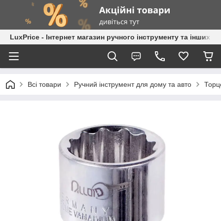
LuxPrice - Інтернет магазин ручного інструменту та інших к
Всі товари
Ручний інструмент для дому та авто
Торц