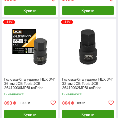
Купити
Купити
–11%
–11%
Головка-біта ударна HEX 3/4"
Головка-біта ударна HEX 3/4"
36 мм JCB Tools JCB-
32 мм JCB Tools JCB-
26410036MPBLuxPrice
26410032MPBLuxPrice
В наявності
В наявності
893
804
₴
₴
1 000 ₴
899 ₴
Купити
Купити