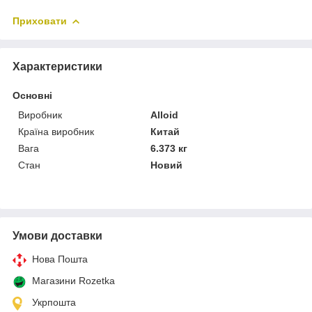
Приховати
Характеристики
Основні
Виробник
Alloid
Країна виробник
Китай
Вага
6.373 кг
Стан
Новий
Умови доставки
Нова Пошта
Магазини Rozetka
Укрпошта