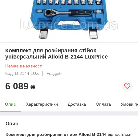
Комплект для розбирання стійок
універсальний Alloid B-2144 LuxPrice
Немає в наявності
Код: B-2144 LUX
Роздріб
6 089
₴
Опис
Характеристики
Доставка
Оплата
Умови п
Опис
Комплект для розбирання стійок Alloid
B-2144
відноситься