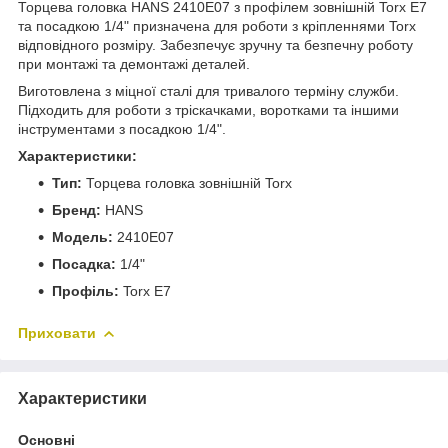
Торцева головка HANS 2410E07 з профілем зовнішній Torx E7
та посадкою 1/4" призначена для роботи з кріпленнями Torx
відповідного розміру. Забезпечує зручну та безпечну роботу
при монтажі та демонтажі деталей.
Виготовлена з міцної сталі для тривалого терміну служби.
Підходить для роботи з тріскачками, воротками та іншими
інструментами з посадкою 1/4".
Характеристики:
Тип:
Торцева головка зовнішній Torx
Бренд:
HANS
Модель:
2410E07
Посадка:
1/4"
Профіль:
Torx E7
Приховати
Характеристики
Основні