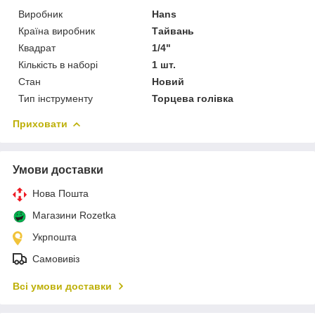
Виробник
Hans
Країна виробник
Тайвань
Квадрат
1/4"
Кількість в наборі
1 шт.
Стан
Новий
Тип інструменту
Торцева голівка
Приховати
Умови доставки
Нова Пошта
Магазини Rozetka
Укрпошта
Самовивіз
Всі умови доставки