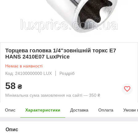
Торцева головка 1/4"зовнішній торкс Е7
HANS 2410E07 LuxPrice
Немає в наявності
Код: 24100000000 LUX
Роздріб
58
₴
Мінімальна сума замовлення на сайті — 350 ₴
Опис
Характеристики
Доставка
Оплата
Умови 
Опис