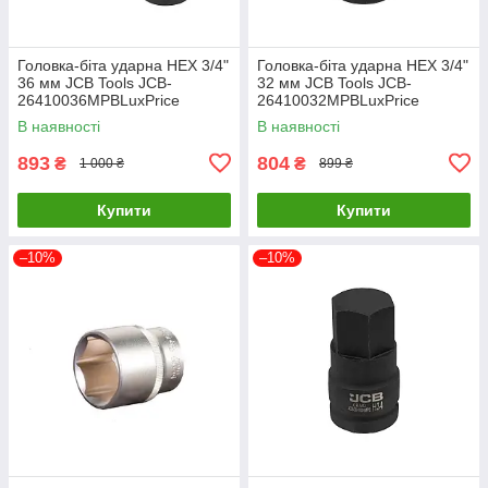
Головка-біта ударна HEX 3/4"
Головка-біта ударна HEX 3/4"
36 мм JCB Tools JCB-
32 мм JCB Tools JCB-
26410036MPBLuxPrice
26410032MPBLuxPrice
В наявності
В наявності
893
804
₴
₴
1 000 ₴
899 ₴
Купити
Купити
–10%
–10%