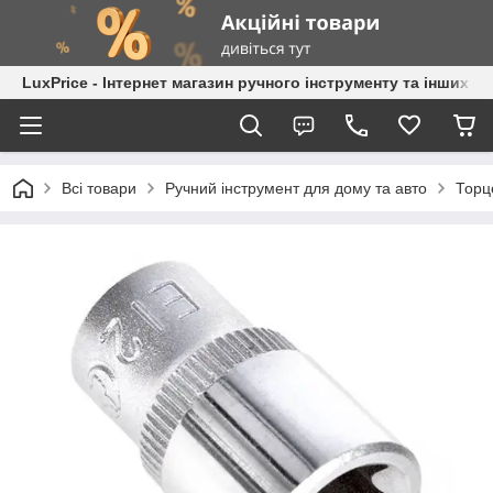
LuxPrice - Інтернет магазин ручного інструменту та інших к
Всі товари
Ручний інструмент для дому та авто
Торц