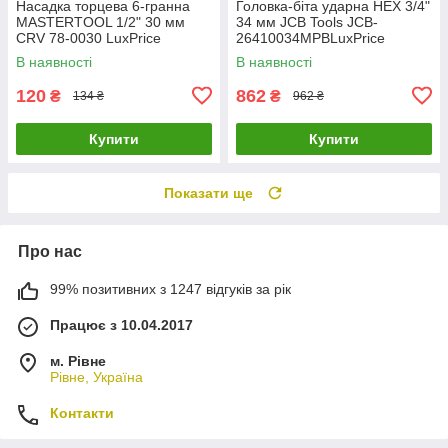
Насадка торцева 6-гранна
Головка-біта ударна HEX 3/4"
MASTERTOOL 1/2" 30 мм
34 мм JCB Tools JCB-
CRV 78-0030 LuxPrice
26410034MPBLuxPrice
В наявності
В наявності
120
862
₴
₴
134 ₴
962 ₴
Купити
Купити
Показати ще
Про нас
99% позитивних з 1247 відгуків за рік
Працює з 10.04.2017
м. Рівне
Рівне, Україна
Контакти