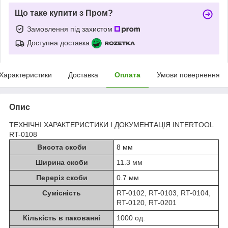
Що таке купити з Пром?
Замовлення під захистом
Доступна доставка
Характеристики
Доставка
Оплата
Умови повернення
Опис
ТЕХНІЧНІ ХАРАКТЕРИСТИКИ І ДОКУМЕНТАЦІЯ INTERTOOL
RT-0108
Висота скоби
8 мм
Ширина скоби
11.3 мм
Переріз скоби
0.7 мм
Сумісність
RT-0102, RT-0103, RT-0104,
RT-0120, RT-0201
Кількість в пакованні
1000 од.