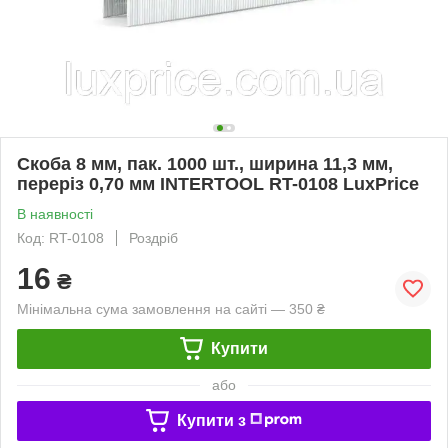
Скоба 8 мм, пак. 1000 шт., ширина 11,3 мм,
переріз 0,70 мм INTERTOOL RT-0108 LuxPrice
В наявності
Код: RT-0108
Роздріб
16
₴
Мінімальна сума замовлення на сайті — 350 ₴
Купити
або
Купити з