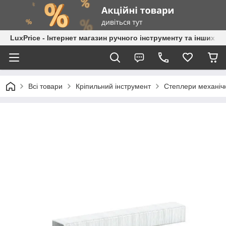
LuxPrice - Інтернет магазин ручного інструменту та інших к
Всі товари
Кріпильний інструмент
Степлери механічн