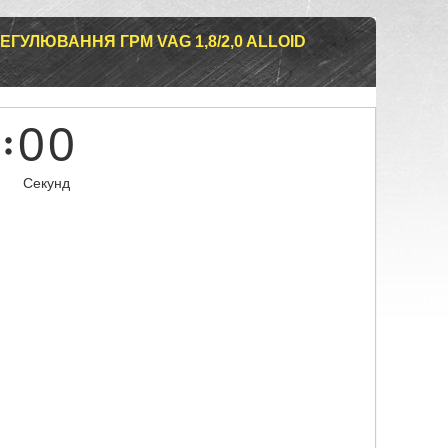
ЕГУЛЮВАННЯ ГРМ VAG 1,8/2,0 ALLOID
0
0
Секунд