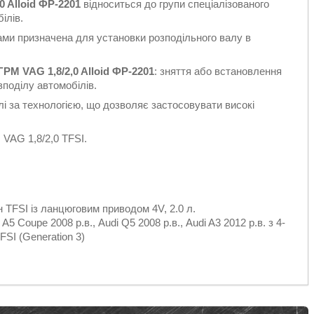
 Alloid ФР-2201
відноситься до групи спеціалізованого
ілів.
ами призначена для установки розподільного валу в
РМ VAG 1,8/2,0 Alloid ФР-2201
: зняття або встановлення
поділу автомобілів.
лі за технологією, що дозволяє застосовувати високі
VAG 1,8/2,0 TFSI.
ун TFSI із ланцюговим приводом 4V, 2.0 л.
i A5 Coupe 2008 р.в., Audi Q5 2008 р.в., Audi A3 2012 р.в. з 4-
FSI (Generation 3)