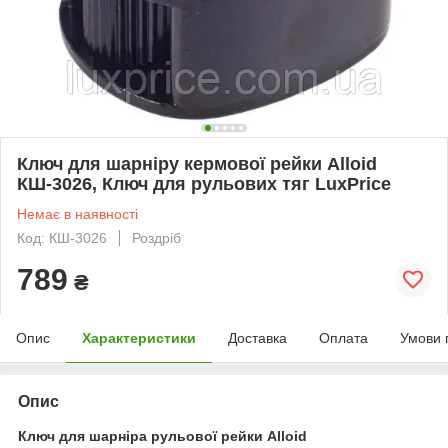
Ключ для шарніру кермової рейки Alloid
КШ-3026, Ключ для рульових тяг LuxPrice
Немає в наявності
Код: КШ-3026
Роздріб
789
₴
Опис
Характеристики
Доставка
Оплата
Умови 
Опис
Ключ для шарніра рульової рейки Alloid