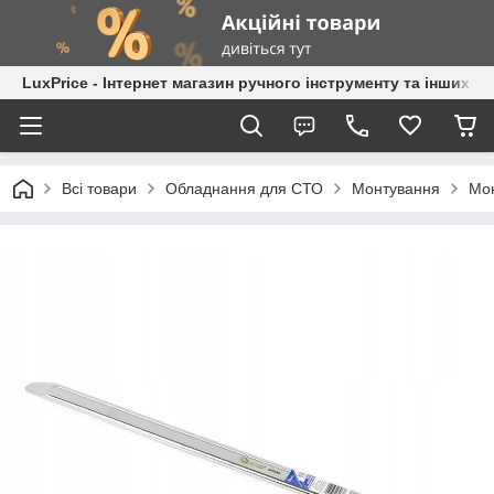
LuxPrice - Інтернет магазин ручного інструменту та інших к
Всі товари
Обладнання для СТО
Монтування
Мон