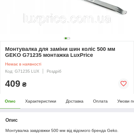
Монтувалка для заміни шин коліс 500 мм
GEKO G71235 монтажка LuxPrice
Немає в наявності
Код: G71235 LUX
Роздріб
409
₴
Опис
Характеристики
Доставка
Оплата
Умови п
Опис
Монтувалка завдовжки 500 мм від відомого бренда Geko.