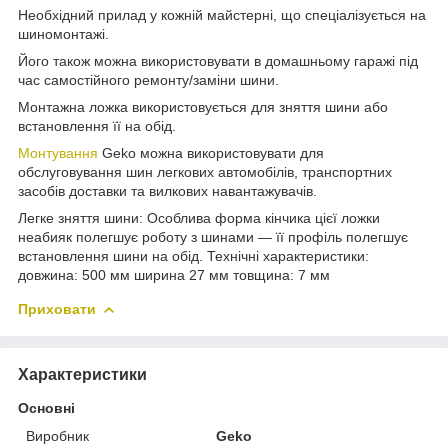
Необхідний прилад у кожній майстерні, що спеціалізується на
шиномонтажі.
Його також можна використовувати в домашньому гаражі під
час самостійного ремонту/заміни шини.
Монтажна ложка використовується для зняття шини або
встановлення її на обід.
Монтування
Geko можна використовувати для
обслуговування шин легкових автомобілів, транспортних
засобів доставки та вилкових навантажувачів.
Легке зняття шини: Особлива форма кінчика цієї ложки
неабияк полегшує роботу з шинами — її профіль полегшує
встановлення шини на обід. Технічні характеристики:
довжина: 500 мм ширина 27 мм товщина: 7 мм
Приховати
Характеристики
Основні
Виробник
Geko