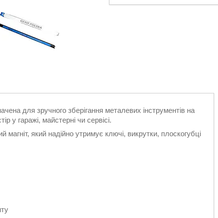
чена для зручного зберігання металевих інструментів на
ір у гаражі, майстерні чи сервісі.
 магніт, який надійно утримує ключі, викрутки, плоскогубці
нту