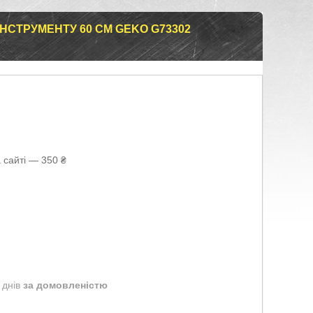
ІНСТРУМЕНТУ 60 СМ GEKO G73302
 сайті — 350 ₴
 днів
за домовленістю