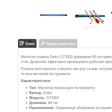
Опис
Характеристики
Магнітна планка Geko G73302 довжиною 60 см призна
стіні. Дозволяє ефективно організувати робочий прост
Планка виготовлена з міцного металу та має потужний
та інші металеві інструменти.
Характеристики:
Тип:
Магнітна планка для інструменту
Бренд:
Geko
Модель:
G73302
Довжина:
60 см
Призначення:
Організація зберігання інструме