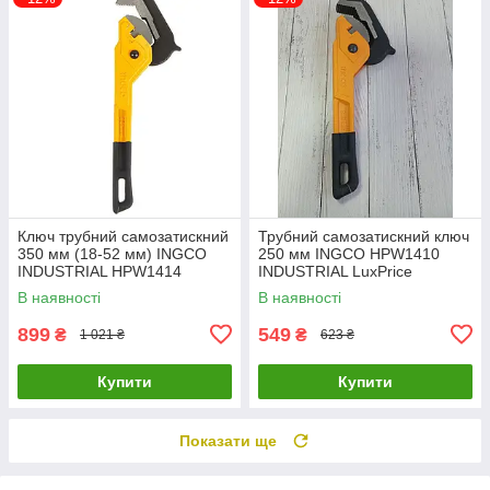
Ключ трубний самозатискний
Трубний самозатискний ключ
350 мм (18-52 мм) INGCO
250 мм INGCO HPW1410
INDUSTRIAL HPW1414
INDUSTRIAL LuxPrice
LuxPrice
В наявності
В наявності
899
549
₴
₴
1 021 ₴
623 ₴
Купити
Купити
Показати ще