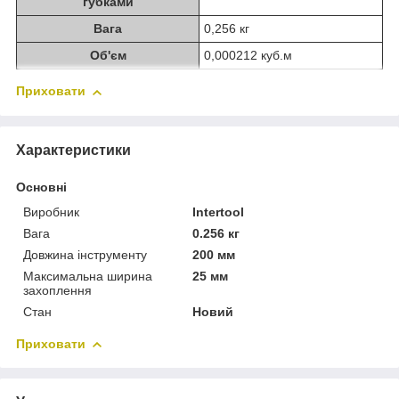
губками
Вага
0,256 кг
Об'єм
0,000212 куб.м
Приховати
Характеристики
Основні
Виробник
Intertool
Вага
0.256 кг
Довжина інструменту
200 мм
Максимальна ширина
25 мм
захоплення
Стан
Новий
Приховати