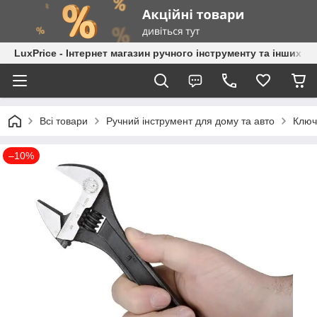
LuxPrice - Інтернет магазин ручного інструменту та інших к
Всі товари
Ручний інструмент для дому та авто
Ключі
–10%