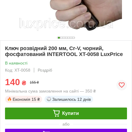
Ключ розвідний 200 мм, Cr-V, чорний,
фосфатований INTERTOOL XT-0058 LuxPrice
В наявності
Код: XT-0058
Роздріб
140
₴
155 ₴
Мінімальна сума замовлення на сайті — 350 ₴
Економія
15 ₴
Залишилось
12 днів
Купити
або