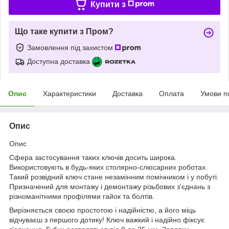
Купити з
Що таке купити з Пром?
Замовлення під захистом
Доступна доставка
Опис
Характеристики
Доставка
Оплата
Умови п
Опис
Опис
Сфера застосування таких ключів досить широка.
Використовують в будь-яких столярно-слюсарних роботах.
Такий розвідний ключ стане незамінним помічником і у побуті.
Призначений для монтажу і демонтажу різьбових з'єднань з
різноманітними профілями гайок та болтів.
Вирізняється своєю простотою і надійністю, а його міць
відчуваєш з першого дотику! Ключ важкий і надійно фіксує