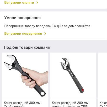
Всі умови оплати
Умови повернення
Повернення товару впродовж 14 днів за домовленістю
Всі умови повернення
Подібні товари компанії
Ключ розвідний 300 мм,
Ключ розвідний 200 мм
Ключ
Cr-V, чорний,
кований, рукоятка TPR,
Cr-V