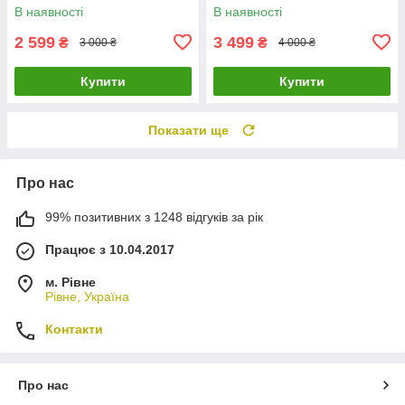
GM-02010 + БЕЗКОШТОВНА
БЕЗКОШТОВНА ДОСТАВКА
В наявності
В наявності
ДОСТАВКА LuxPrice
LuxPrice
2 599
3 499
₴
₴
3 000 ₴
4 000 ₴
Купити
Купити
Показати ще
Про нас
99% позитивних з 1248 відгуків за рік
Працює з 10.04.2017
м. Рівне
Рівне, Україна
Контакти
Про нас