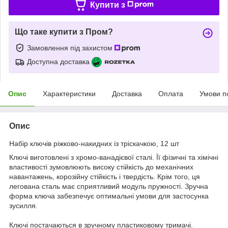
Купити з
Що таке купити з Пром?
Замовлення під захистом
Доступна доставка
Опис
Характеристики
Доставка
Оплата
Умови п
Опис
Набір ключів ріжково-накидних із тріскачкою, 12 шт
Ключі виготовлені з хромо-ванадієвої сталі. Її фізичні та хімічні
властивості зумовлюють високу стійкість до механічних
навантажень, корозійну стійкість і твердість. Крім того, ця
легована сталь має сприятливий модуль пружності. Зручна
форма ключа забезпечує оптимальні умови для застосунка
зусилля.
Ключі постачаються в зручному пластиковому тримачі.