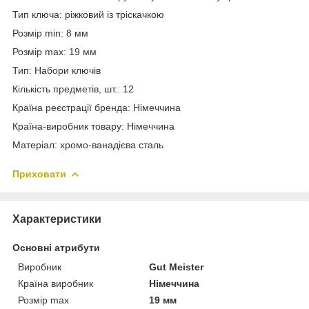
Тип ключа: ріжковий із тріскачкою
Розмір min: 8 мм
Розмір max: 19 мм
Тип: Набори ключів
Кількість предметів, шт.: 12
Країна реєстрації бренда: Німеччина
Країна-виробник товару: Німеччина
Матеріал: хромо-ванадієва сталь
Приховати
Характеристики
Основні атрибути
Виробник
Gut Meister
Країна виробник
Німеччина
Розмір max
19 мм