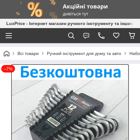
LuxPrice - Інтернет магазин ручного інструменту та інших к
Всі товари
Ручний інструмент для дому та авто
Набо
–7%