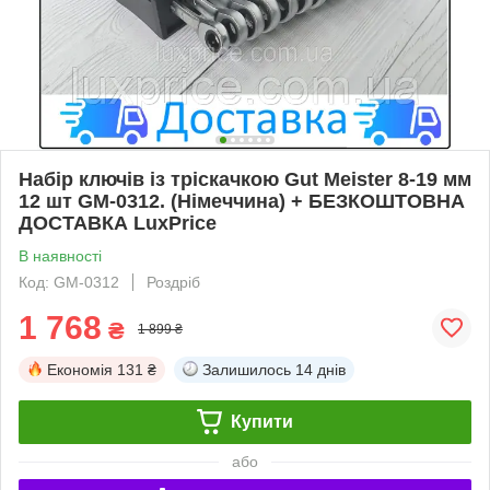
Набір ключів із тріскачкою Gut Meister 8-19 мм
12 шт GM-0312. (Німеччина) + БЕЗКОШТОВНА
ДОСТАВКА LuxPrice
В наявності
Код: GM-0312
Роздріб
1 768
₴
1 899 ₴
Економія
131 ₴
Залишилось
14 днів
Купити
або