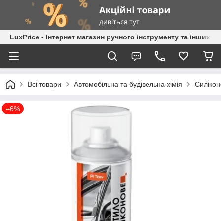
LuxPrice - Інтернет магазин ручного інструменту та інших к
Всі товари
Автомобільна та будівельна хімія
Силікон
–6%