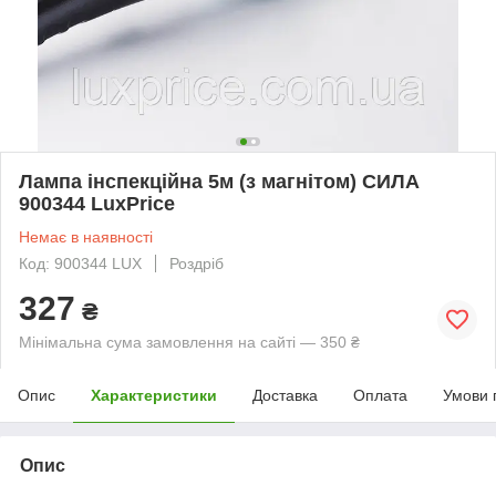
Лампа інспекційна 5м (з магнітом) СИЛА
900344 LuxPrice
Немає в наявності
Код: 900344 LUX
Роздріб
327
₴
Мінімальна сума замовлення на сайті — 350 ₴
Опис
Характеристики
Доставка
Оплата
Умови 
Опис