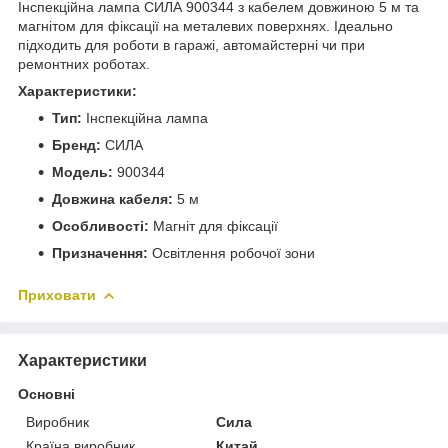
Інспекційна лампа СИЛА 900344 з кабелем довжиною 5 м та
магнітом для фіксації на металевих поверхнях. Ідеально
підходить для роботи в гаражі, автомайстерні чи при
ремонтних роботах.
Характеристики:
Тип:
Інспекційна лампа
Бренд:
СИЛА
Модель:
900344
Довжина кабеля:
5 м
Особливості:
Магніт для фіксації
Призначення:
Освітлення робочої зони
Приховати
Характеристики
Основні
Виробник
Сила
Країна виробник
Китай