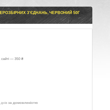
НЕРОЗБІРНИХ З'ЄДНАНЬ, ЧЕРВОНИЙ 50Г
 сайті — 350 ₴
 днів
за домовленістю