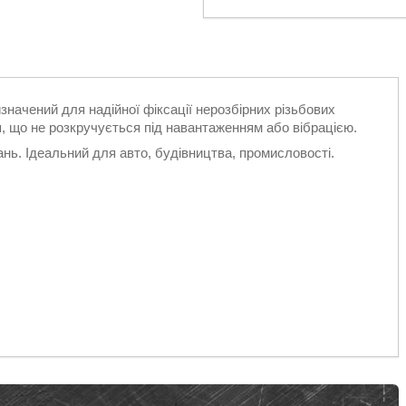
начений для надійної фіксації нерозбірних різьбових
я, що не розкручується під навантаженням або вібрацією.
ань. Ідеальний для авто, будівництва, промисловості.