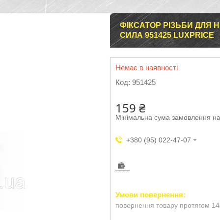
ФІКСАТОР РІЗЬБИ ДЛЯ 
СИЛА 951425 LUXPRICE
Немає в наявності
Код:
951425
159 ₴
Мінімальна сума замовлення на
+380 (95) 022-47-07
повернення товару протягом 14