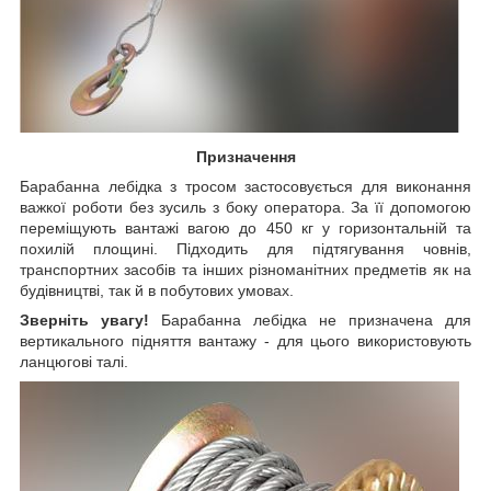
Призначення
Барабанна лебідка з тросом застосовується для виконання
важкої роботи без зусиль з боку оператора. За її допомогою
переміщують вантажі вагою
до 450 кг
у горизонтальній та
похилій площині. Підходить для підтягування човнів,
транспортних засобів та інших різноманітних предметів як на
будівництві, так й в побутових умовах.
Зверніть увагу!
Барабанна лебідка не призначена для
вертикального підняття вантажу - для цього використовують
ланцюгові талі.