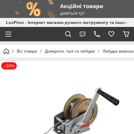
LuxPrice - Інтернет магазин ручного інструменту та інших к
Всі товари
Домкрати, талі та лебідки
Лебідка важіль
–16%