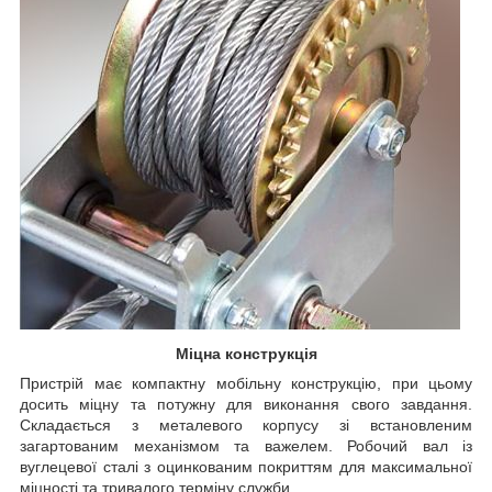
Міцна конструкція
Пристрій має компактну мобільну конструкцію, при цьому
досить міцну та потужну для виконання свого завдання.
Складається з металевого корпусу зі встановленим
загартованим механізмом та важелем. Робочий вал із
вуглецевої сталі з оцинкованим покриттям для максимальної
міцності та тривалого терміну служби.