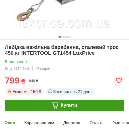
Лебідка важільна барабанна, сталевий трос
450 кг INTERTOOL GT1454 LuxPrice
В наявності
Код: GT1454
Роздріб
799
₴
949 ₴
Економія
150 ₴
Залишилось
21 день
Купити
Опис
Характеристики
Доставка
Оплата
Умови п