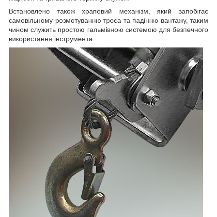
Встановлено також храповий механізм, який запобігає
самовільному розмотуванню троса та падінню вантажу, таким
чином служить простою гальмівною системою для безпечного
використання інструмента.