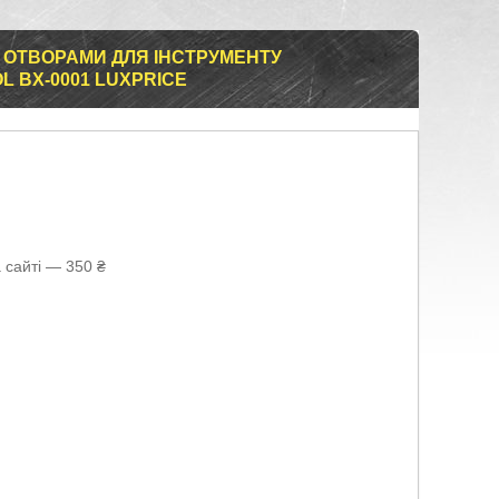
 ОТВОРАМИ ДЛЯ ІНСТРУМЕНТУ
L BX-0001 LUXPRICE
 сайті — 350 ₴