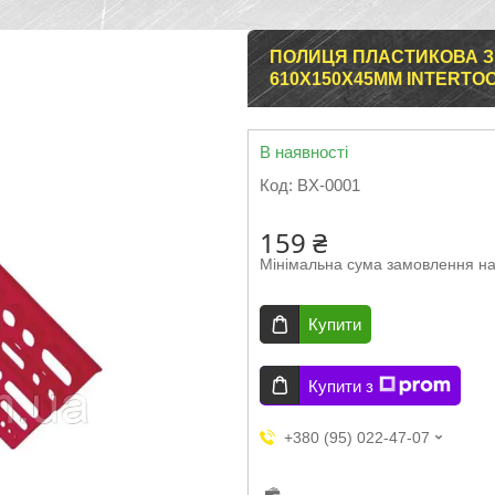
ПОЛИЦЯ ПЛАСТИКОВА З
610X150X45ММ INTERTOO
В наявності
Код:
BX-0001
159 ₴
Мінімальна сума замовлення на
Купити
Купити з
+380 (95) 022-47-07