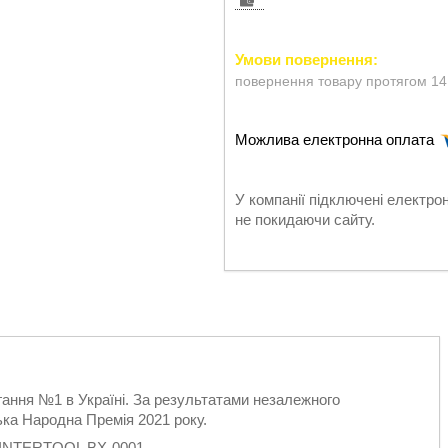
повернення товару протягом 14
У компанії підключені електро
не покидаючи сайту.
гання №1 в Україні. За результатами незалежного
ька Народна Премія 2021 року.
INTERTOOL BX-0001