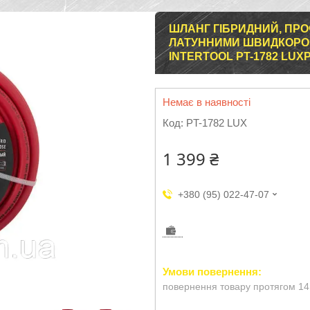
ШЛАНГ ГІБРИДНИЙ, ПРОФ
ЛАТУННИМИ ШВИДКОРОЗ
INTERTOOL PT-1782 LUX
Немає в наявності
Код:
PT-1782 LUX
1 399 ₴
+380 (95) 022-47-07
повернення товару протягом 14