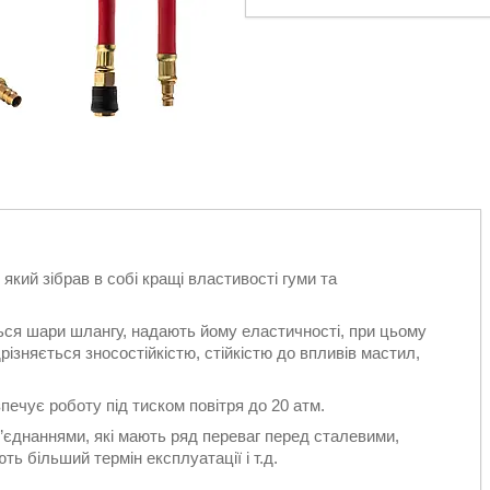
який зібрав в собі кращі властивості гуми та
ься шари шлангу, надають йому еластичності, при цьому
різняється зносостійкістю, стійкістю до впливів мастил,
печує роботу під тиском повітря до 20 атм.
єднаннями, які мають ряд переваг перед сталевими,
ють більший термін експлуатації і т.д.