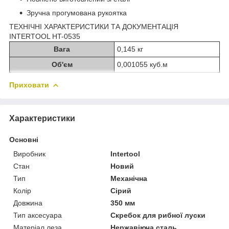
Зручна прогумована рукоятка
ТЕХНІЧНІ ХАРАКТЕРИСТИКИ ТА ДОКУМЕНТАЦІЯ
INTERTOOL HT-0535
Вага
0,145 кг
Об'єм
0,001055 куб.м
Приховати
Характеристики
Основні
Виробник
Intertool
Стан
Новий
Тип
Механічна
Колір
Сірий
Довжина
350 мм
Тип аксесуара
Скребок для рибної луски
Матеріал леза
Нержавіюча сталь