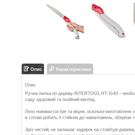
Опис
Характеристики
Опис
Ручна пилка по дереву INTERTOOL HT-3143 – необхід
саду здоровий та охайний вигляд.
Лезо ножівки гостре та міцне, оскільки виготовлено 
в сплаві робить її стійкою до навантажень, зберігає 
Зріз чистий, не залишає задирок на стовбурі дерева,