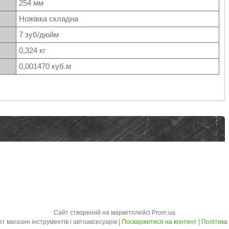
254 мм
Ножівка складна
7 зуб/дюйм
0,324 кг
0,001470 куб.м
Сайт створений на маркетплейсі
Prom.ua
LuxPrice - Інтернет магазин інструментів і автоаксесуарів |
Поскаржитися на контент
|
Політика