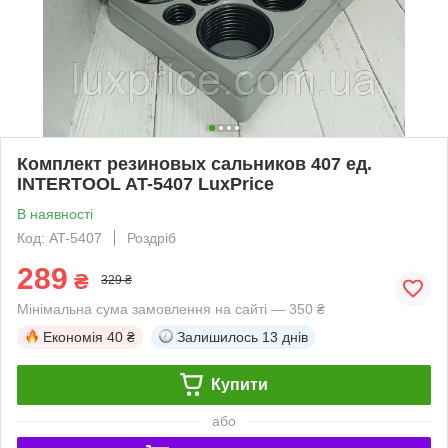
Комплект резиновых сальников 407 ед.
INTERTOOL AT-5407 LuxPrice
В наявності
Код: AT-5407
Роздріб
289
₴
329 ₴
Мінімальна сума замовлення на сайті — 350 ₴
Економія
40 ₴
Залишилось
13 днів
Купити
або