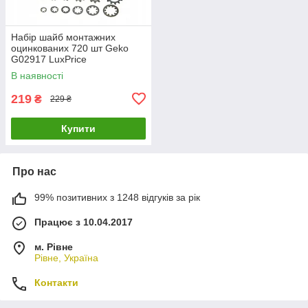
Набір шайб монтажних
оцинкованих 720 шт Geko
G02917 LuxPrice
В наявності
219
₴
229 ₴
Купити
Про нас
99% позитивних з 1248 відгуків за рік
Працює з 10.04.2017
м. Рівне
Рівне, Україна
Контакти