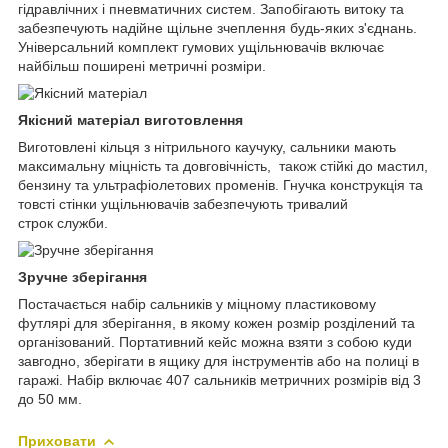
гідравлічних і пневматичних систем. Запобігають витоку та
забезпечують надійне щільне зчеплення будь-яких з'єднань.
Універсальний комплект гумових ущільнювачів включає
найбільш поширені метричні розміри.
Якісний матеріал виготовлення
Виготовлені кільця з нітрильного каучуку, сальники мають
максимальну міцність та довговічність, також стійкі до мастил,
бензину та ультрафіолетових променів. Гнучка конструкція та
товсті стінки ущільнювачів забезпечують тривалий
строк служби.
Зручне зберігання
Постачається набір сальників у міцному пластиковому
футлярі для зберігання, в якому кожен розмір розділений та
організований. Портативний кейс можна взяти з собою куди
завгодно, зберігати в ящику для інструментів або на полиці в
гаражі. Набір включає 407 сальників метричних розмірів від 3
до 50 мм.
Приховати