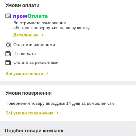
Умови оплати
Ви отримаєте замовлення
або гроші повернуться на вашу картку
Детальніше
Оплатити частинами
Післяплата
Оплата за реквізитами
Всі умови оплати
Умови повернення
Повернення товару впродовж 14 днів за домовленістю
Всі умови повернення
Подібні товари компанії