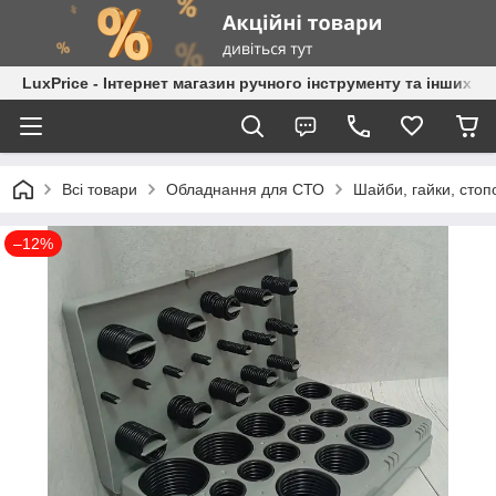
LuxPrice - Інтернет магазин ручного інструменту та інших к
Всі товари
Обладнання для СТО
Шайби, гайки, стопо
–12%