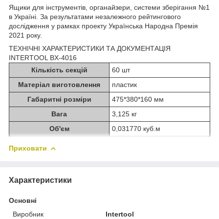
Ящики для інструментів, органайзери, системи зберігання №1
в Україні. За результатами незалежного рейтингового
дослідження у рамках проекту Українська Народна Премія
2021 року.
ТЕХНІЧНІ ХАРАКТЕРИСТИКИ ТА ДОКУМЕНТАЦІЯ
INTERTOOL BX-4016
Кількість секцій
60 шт
Матеріал виготовлення
пластик
Габаритні розміри
475*380*160 мм
Вага
3,125 кг
Об'єм
0,031770 куб.м
Приховати
Характеристики
Основні
Виробник
Intertool