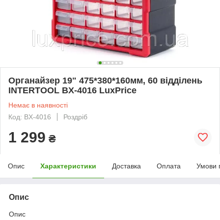
Органайзер 19" 475*380*160мм, 60 відділень
INTERTOOL BX-4016 LuxPrice
Немає в наявності
Код: BX-4016
Роздріб
1 299
₴
Опис
Характеристики
Доставка
Оплата
Умови 
Опис
Опис