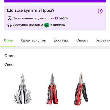
Що таке купити з Пром?
Замовлення під захистом
Доступна доставка
Опис
Характеристики
Доставка
Оплата
Умови п
Опис
Опис