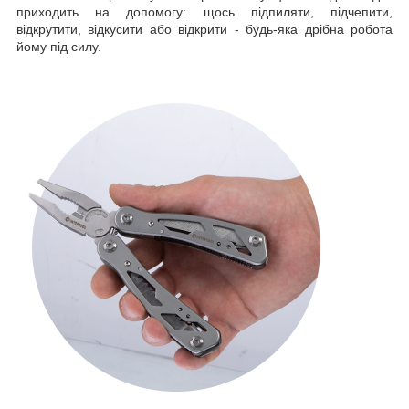
приходить на допомогу: щось підпиляти, підчепити,
відкрутити, відкусити або відкрити - будь-яка дрібна робота
йому під силу.