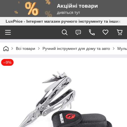
LuxPrice - Інтернет магазин ручного інструменту та інших к
Всі товари
Ручний інструмент для дому та авто
Муль
–9%