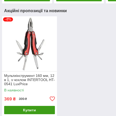
Акційні пропозиції та новинки
–8%
Мультиінструмент 160 мм, 12
в 1, з чохлом INTERTOOL HT-
0541 LuxPrice
В наявності
369
₴
399 ₴
Купити