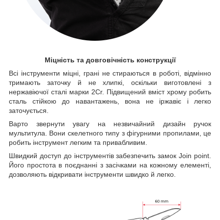
Міцність та довговічність конструкції
Всі інструменти міцні, грані не стираються в роботі, відмінно
тримають заточку й не хлипкі, оскільки виготовлені з
нержавіючої сталі марки 2Cr. Підвищений вміст хрому робить
сталь стійкою до навантажень, вона не іржавіє і легко
заточується.
Варто звернути увагу на незвичайний дизайн ручок
мультитула. Вони скелетного типу з фігурними пропилами, це
робить інструмент легким та привабливим.
Швидкий доступ до інструментів забезпечить замок Join point.
Його простота в поєднанні з засічками на кожному елементі,
дозволяють відкривати інструменти швидко й легко.