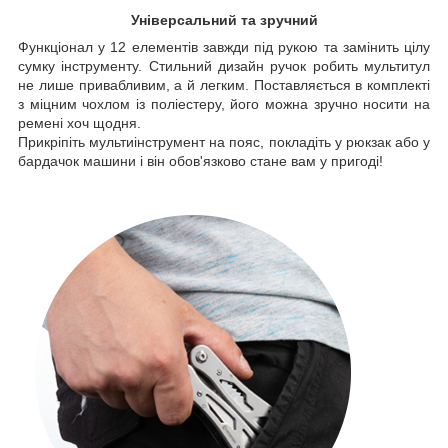
Універсальний та зручний
Функціонал у 12 елементів завжди під рукою та замінить цілу
сумку інструменту. Стильний дизайн ручок робить мультитул
не лише привабливим, а й легким. Поставляється в комплекті
з міцним чохлом із поліестеру, його можна зручно носити на
ремені хоч щодня.
Прикріпіть мультиінструмент на пояс, покладіть у рюкзак або у
бардачок машини і він обов'язково стане вам у пригоді!