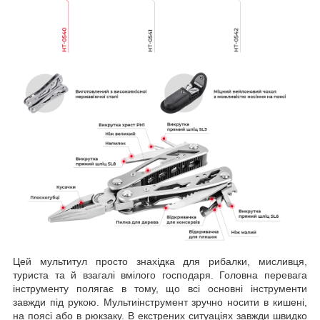
Цей мультитул просто знахідка для рибалки, мисливця,
туриста та й взагалі вмілого господаря. Головна перевага
інструменту полягає в тому, що всі основні інструменти
завжди під рукою. Мультиінструмент зручно носити в кишені,
на поясі або в рюкзаку. В екстрених ситуаціях завжди швидко