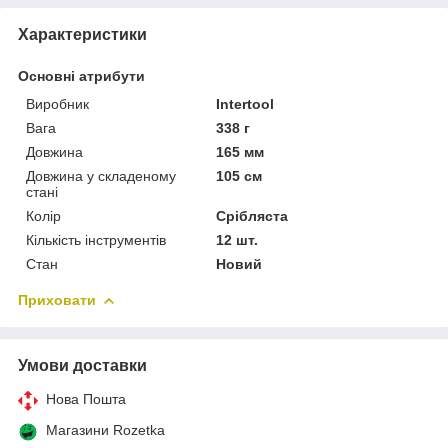
Характеристики
Основні атрибути
Виробник
Intertool
Вага
338 г
Довжина
165 мм
Довжина у складеному
105 см
стані
Колір
Срібляста
Кількість інструментів
12 шт.
Стан
Новий
Приховати
Умови доставки
Нова Пошта
Магазини Rozetka