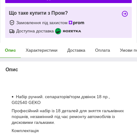
Що таке купити з Пром?
Замовлення під захистом
Доступна доставка
Опис
Характеристики
Доставка
Оплата
Умови п
Опис
Набір ручний. сепараторів/торм.дзвінок 18 пр.,
G02540 GEKO
Професійний набір із 18 деталей для зняття гальмівних
поршнів, незамінний під час ремонту автомобілів із
дисковими гальмами.
Комплектація