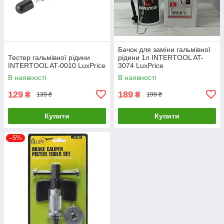
Бачок для заміни гальмівної
Тестер гальмівної рідини
рідини 1л INTERTOOL AT-
INTERTOOL AT-0010 LuxPrice
3074 LuxPrice
В наявності
В наявності
129
189
₴
₴
139 ₴
199 ₴
Купити
Купити
–5%