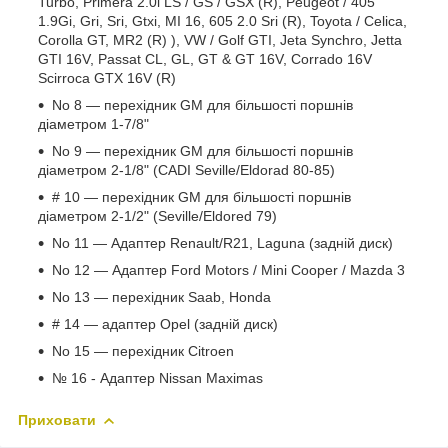
Turbo, Primera 2.0i LS / GS / GSX (R), Peugeot / 405
1.9Gi, Gri, Sri, Gtxi, MI 16, 605 2.0 Sri (R), Toyota / Celica,
Corolla GT, MR2 (R) ), VW / Golf GTI, Jeta Synchro, Jetta
GTI 16V, Passat CL, GL, GT & GT 16V, Corrado 16V
Scirroca GTX 16V (R)
No 8 — перехідник GM для більшості поршнів
діаметром 1-7/8"
No 9 — перехідник GM для більшості поршнів
діаметром 2-1/8" (CADI Seville/Eldorad 80-85)
# 10 — перехідник GM для більшості поршнів
діаметром 2-1/2" (Seville/Eldored 79)
No 11 — Адаптер Renault/R21, Laguna (задній диск)
No 12 — Адаптер Ford Motors / Mini Cooper / Mazda 3
No 13 — перехідник Saab, Honda
# 14 — адаптер Opel (задній диск)
No 15 — перехідник Citroen
№ 16 - Адаптер Nissan Maximas
Приховати