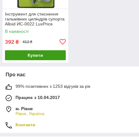
Інструмент для стиснення
гальмівних циліндрів супорта
Alloid ИС-0022 LuxPrice
В наявності
392
₴
412 ₴
Купити
Про нас
99% позитивних з 1253 відгуків за рік
Працює з 10.04.2017
м. Рівне
Рівне, Україна
Контакти