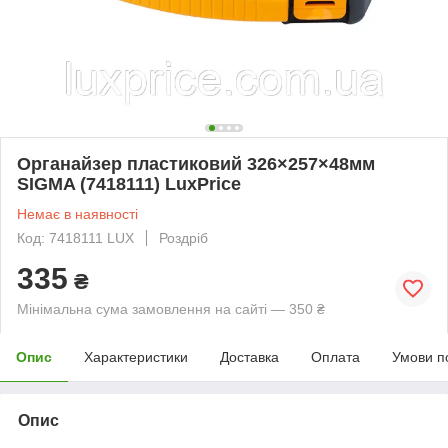
Органайзер пластиковий 326×257×48мм
SIGMA (7418111) LuxPrice
Немає в наявності
Код: 7418111 LUX
Роздріб
335
₴
Мінімальна сума замовлення на сайті — 350 ₴
Опис
Характеристики
Доставка
Оплата
Умови п
Опис