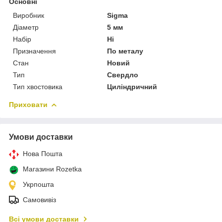
Основні
Виробник
Sigma
Діаметр
5 мм
Набір
Ні
Призначення
По металу
Стан
Новий
Тип
Свердло
Тип хвостовика
Циліндричний
Приховати
Умови доставки
Нова Пошта
Магазини Rozetka
Укрпошта
Самовивіз
Всі умови доставки