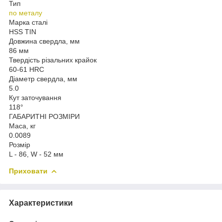
Тип
по металу
Марка сталі
HSS TIN
Довжина свердла, мм
86 мм
Твердість різальних крайок
60-61 HRC
Діаметр свердла, мм
5.0
Кут заточування
118°
ГАБАРИТНІ РОЗМІРИ
Маса, кг
0.0089
Розмір
L - 86, W - 52 мм
Приховати
Характеристики