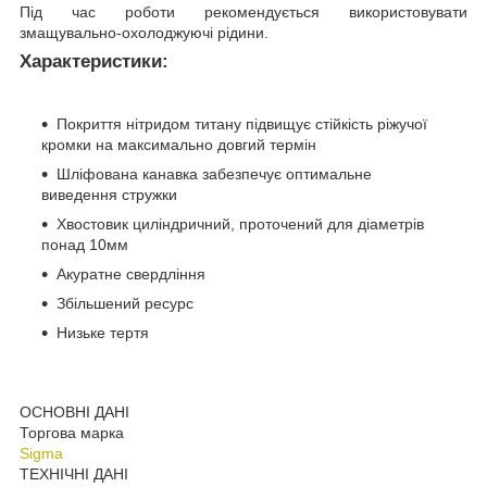
Під час роботи рекомендується використовувати
змащувально-охолоджуючі рідини.
Характеристики:
Покриття нітридом титану підвищує стійкість ріжучої
кромки на максимально довгий термін
Шліфована канавка забезпечує оптимальне
виведення стружки
Хвостовик циліндричний, проточений для діаметрів
понад 10мм
Акуратне свердління
Збільшений ресурс
Низьке тертя
ОСНОВНІ ДАНІ
Торгова марка
Sigma
ТЕХНІЧНІ ДАНІ