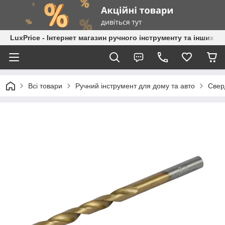
LuxPrice - Інтернет магазин ручного інструменту та інших к
Всі товари
Ручний інструмент для дому та авто
Свер